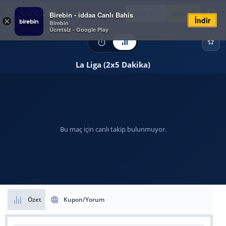
Giriş Yap
Üye Ol
Birebin - iddaa Canlı Bahis
İndir
×
Birebin
Ücretsiz - Google Play
La Liga (2x5 Dakika)
Bu maç için canlı takip bulunmuyor.
Özet
Kupon/Yorum