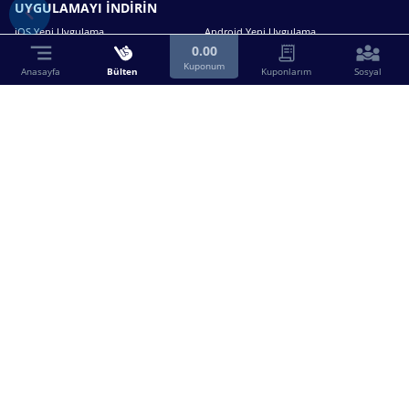
UYGULAMAYI İNDİRİN
iOS Yeni Uygulama
Android Yeni Uygulama
0.00
Kuponum
Anasayfa
Bülten
Kuponlarım
Sosyal
Bizimle iletişime geçin.
0216 630 63 83
destek@birebin.com
Spor Toto'nun yasal bayisi olan birebin.com’a
18 yaşından büyükler üye olabilir.
BİREBİN ŞANS OYUNLARI A.Ş.
Copyright © 2025