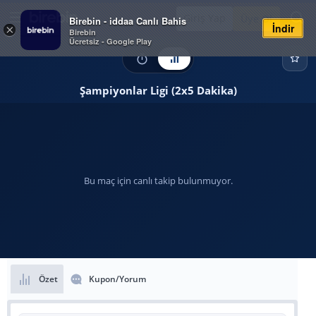
Giriş Yap
Üye Ol
Birebin - iddaa Canlı Bahis
İndir
×
Birebin
Ücretsiz - Google Play
Şampiyonlar Ligi (2x5 Dakika)
Bu maç için canlı takip bulunmuyor.
Özet
Kupon/Yorum