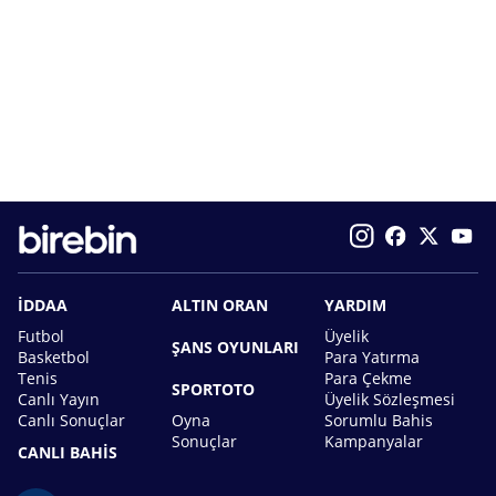
İDDAA
ALTIN ORAN
YARDIM
Futbol
Üyelik
ŞANS OYUNLARI
Basketbol
Para Yatırma
Tenis
Para Çekme
SPORTOTO
Canlı Yayın
Üyelik Sözleşmesi
Canlı Sonuçlar
Oyna
Sorumlu Bahis
Sonuçlar
Kampanyalar
CANLI BAHİS