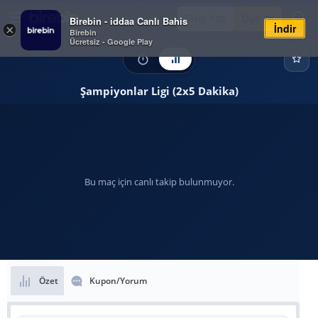
Giriş Yap
Üye Ol
Birebin - iddaa Canlı Bahis
İndir
×
Birebin
Ücretsiz - Google Play
Şampiyonlar Ligi (2x5 Dakika)
Bu maç için canlı takip bulunmuyor.
Özet
Kupon/Yorum