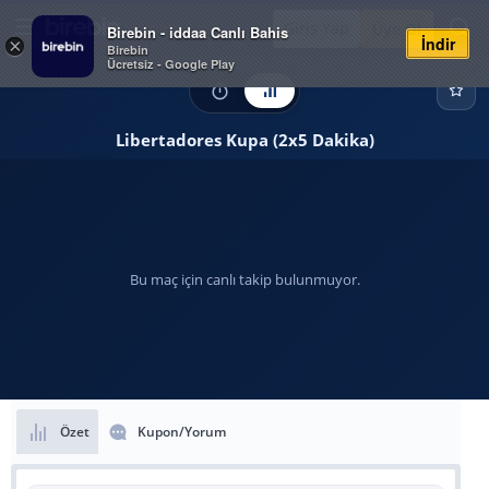
Giriş Yap
Üye Ol
Birebin - iddaa Canlı Bahis
İndir
×
Birebin
Ücretsiz - Google Play
Libertadores Kupa (2x5 Dakika)
Bu maç için canlı takip bulunmuyor.
Özet
Kupon/Yorum