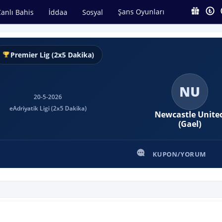
Şans Oyunları
anlı Bahis
İddaa
Sosyal
Premier Lig (2x5 Dakika)
NU
20-5-2026
eAdriyatik Ligi (2x5 Dakika)
Newcastle Unite
(Gael)
KUPON/YORUM