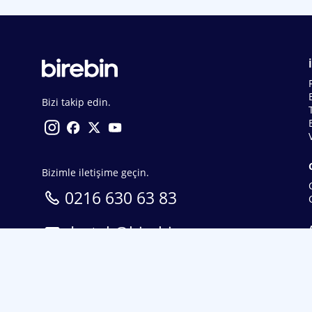
Bizi takip edin.
Bizimle iletişime geçin.
0216 630 63 83
destek@birebin.com
Spor Toto'nun yasal bayisi olan birebin.com’a
18 yaşından büyükler üye olabilir.