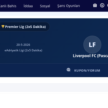
Şans Oyunları
anlı Bahis
İddaa
Sosyal
Premier Lig (2x5 Dakika)
LF
20-5-2026
eAdriyatik Ligi (2x5 Dakika)
Liverpool FC (Pasc
KUPON/YORUM