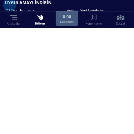
UYGULAMAYI İNDİRİN
iOS Yeni Uygulama
Android Yeni Uygulama
0.00
Kuponum
Anasayfa
Bülten
Kuponlarım
Sosyal
Bizimle iletişime geçin.
0216 630 63 83
destek@birebin.com
Spor Toto'nun yasal bayisi olan birebin.com’a
18 yaşından büyükler üye olabilir.
BİREBİN ŞANS OYUNLARI A.Ş.
Copyright © 2025