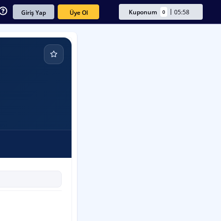
Kuponum
05:58
0
Üye Ol
Giriş Yap