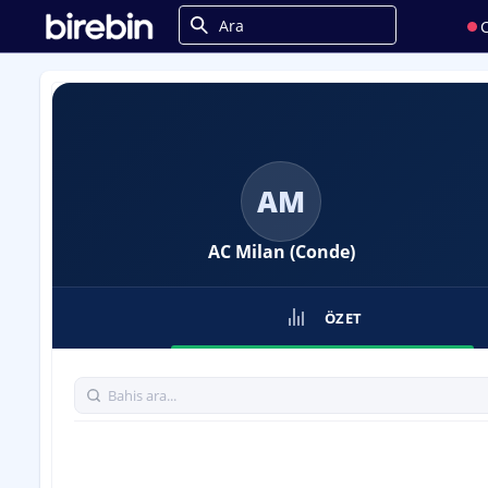
C
AM
AC Milan (Conde)
ÖZET