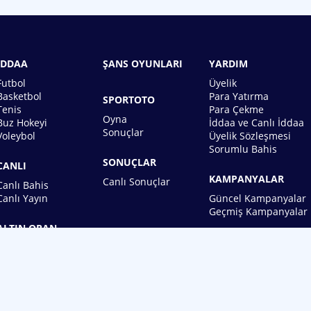
İDDAA
ŞANS OYUNLARI
YARDIM
Futbol
Üyelik
Basketbol
Para Yatırma
SPORTOTO
Tenis
Para Çekme
Oyna
Buz Hokeyi
İddaa ve Canlı İddaa
Sonuçlar
Voleybol
Üyelik Sözleşmesi
Sorumlu Bahis
SONUÇLAR
CANLI
KAMPANYALAR
Canlı Sonuçlar
Canlı Bahis
Canlı Yayın
Güncel Kampanyalar
Geçmiş Kampanyalar
ALTIN ORAN
BİREBİN ŞANS OYUNLARI A.Ş.
Copyright © 2026