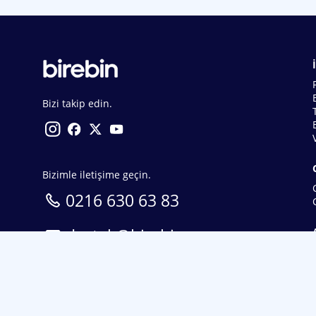
Bizi takip edin.
Bizimle iletişime geçin.
0216 630 63 83
destek@birebin.com
Spor Toto'nun yasal bayisi olan birebin.com’a
18 yaşından büyükler üye olabilir.