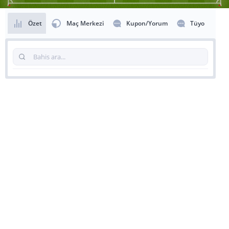
Özet
Maç Merkezi
Kupon/Yorum
Tüyo