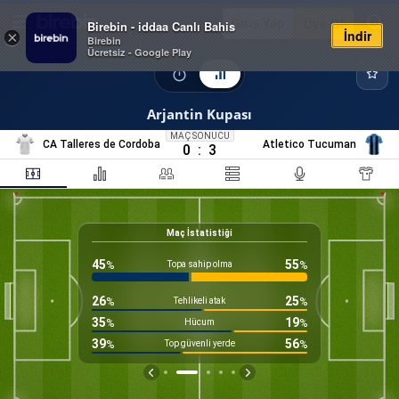
Giriş Yap
Üye Ol
Birebin - iddaa Canlı Bahis
İndir
×
Birebin
Ücretsiz - Google Play
Arjantin Kupası
MAÇ SONUCU
CA Talleres de Cordoba
Atletico Tucuman
0
:
3
Maç İstatistiği
0
%
K
45
55
%
Topa sahip olma
%
26
25
%
Tehlikeli atak
%
35
19
%
Hücum
%
39
56
%
Top güvenli yerde
%
İS