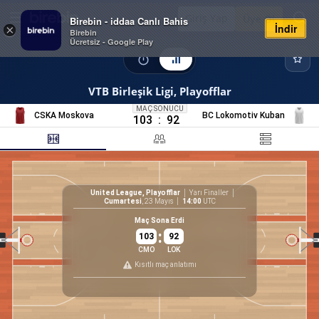
Giriş Yap
Üye Ol
Birebin - iddaa Canlı Bahis
İndir
×
Birebin
Ücretsiz - Google Play
VTB Birleşik Ligi, Playofflar
MAÇ SONUCU
CSKA Moskova
BC Lokomotiv Kuban
103
:
92
United League, Playofflar
Yarı Finaller
Cumartesi
, 23 Mayıs
14:00
UTC
Maç Sona Erdi
:
103
92
CMO
LOK
Kısıtlı maç anlatımı