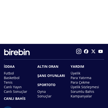
İDDAA
ALTIN ORAN
YARDIM
Futbol
Üyelik
ŞANS OYUNLARI
Basketbol
Para Yatırma
Tenis
Para Çekme
SPORTOTO
Canlı Yayın
Üyelik Sözleşmesi
Canlı Sonuçlar
Oyna
Sorumlu Bahis
Sonuçlar
Kampanyalar
CANLI BAHİS