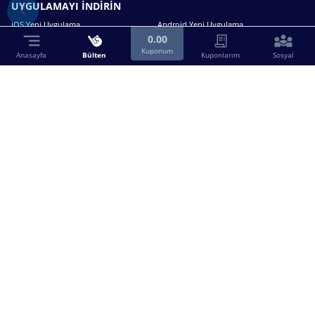
UYGULAMAYI İNDİRİN
iOS Yeni Uygulama
Android Yeni Uygulama
0.00
Kuponum
Anasayfa
Bülten
Kuponlarım
Sosyal
Bizimle iletişime geçin.
0216 630 63 83
destek@birebin.com
Spor Toto'nun yasal bayisi olan birebin.com’a
18 yaşından büyükler üye olabilir.
BİREBİN ŞANS OYUNLARI A.Ş.
Copyright © 2025