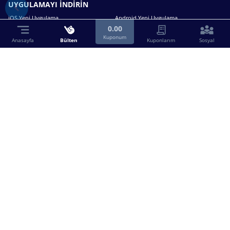
UYGULAMAYI İNDİRİN
iOS Yeni Uygulama
Android Yeni Uygulama
0.00
Kuponum
Anasayfa
Bülten
Kuponlarım
Sosyal
Bizimle iletişime geçin.
0216 630 63 83
destek@birebin.com
Spor Toto'nun yasal bayisi olan birebin.com’a
18 yaşından büyükler üye olabilir.
BİREBİN ŞANS OYUNLARI A.Ş.
Copyright © 2025