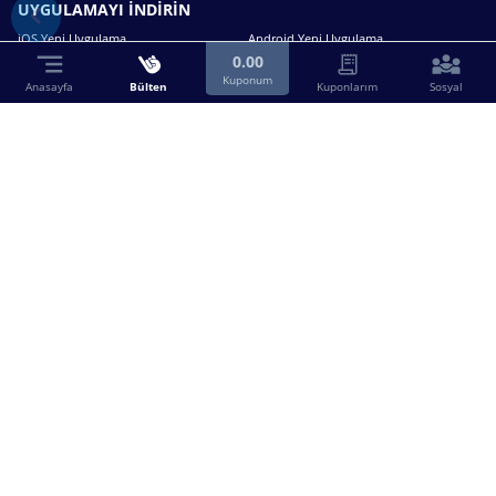
UYGULAMAYI İNDİRİN
iOS Yeni Uygulama
Android Yeni Uygulama
0.00
Kuponum
Anasayfa
Bülten
Kuponlarım
Sosyal
Bizimle iletişime geçin.
0216 630 63 83
destek@birebin.com
Spor Toto'nun yasal bayisi olan birebin.com’a
18 yaşından büyükler üye olabilir.
BİREBİN ŞANS OYUNLARI A.Ş.
Copyright © 2025