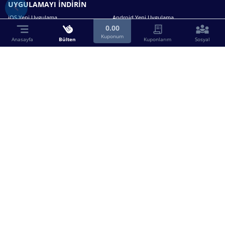
UYGULAMAYI İNDİRİN
iOS Yeni Uygulama
Android Yeni Uygulama
0.00
Kuponum
Anasayfa
Bülten
Kuponlarım
Sosyal
Bizimle iletişime geçin.
0216 630 63 83
destek@birebin.com
Spor Toto'nun yasal bayisi olan birebin.com’a
18 yaşından büyükler üye olabilir.
BİREBİN ŞANS OYUNLARI A.Ş.
Copyright © 2025