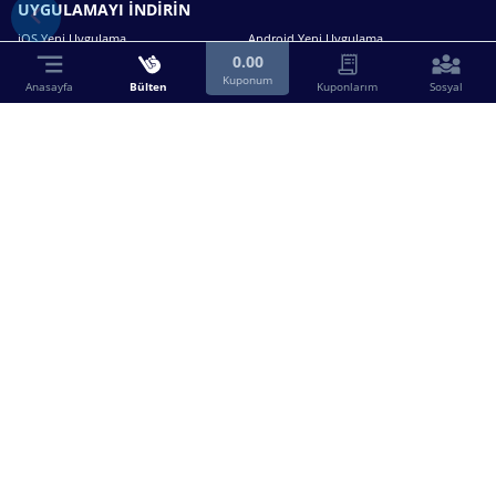
UYGULAMAYI İNDİRİN
iOS Yeni Uygulama
Android Yeni Uygulama
0.00
Kuponum
Anasayfa
Bülten
Kuponlarım
Sosyal
Bizimle iletişime geçin.
0216 630 63 83
destek@birebin.com
Spor Toto'nun yasal bayisi olan birebin.com’a
18 yaşından büyükler üye olabilir.
BİREBİN ŞANS OYUNLARI A.Ş.
Copyright © 2025