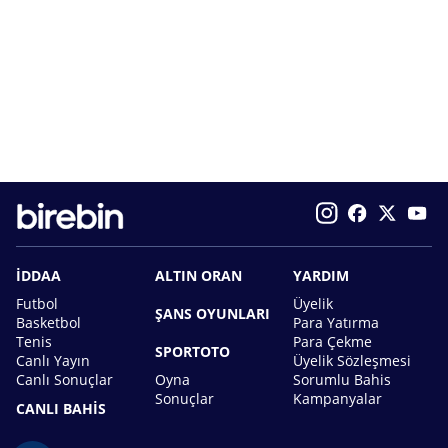
İDDAA
ALTIN ORAN
YARDIM
Futbol
Üyelik
ŞANS OYUNLARI
Basketbol
Para Yatırma
Tenis
Para Çekme
SPORTOTO
Canlı Yayın
Üyelik Sözleşmesi
Canlı Sonuçlar
Oyna
Sorumlu Bahis
Sonuçlar
Kampanyalar
CANLI BAHİS