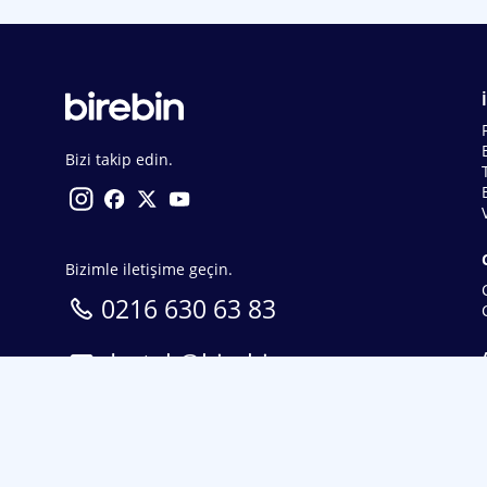
Bizi takip edin.
Bizimle iletişime geçin.
0216 630 63 83
destek@birebin.com
Spor Toto'nun yasal bayisi olan birebin.com’a
18 yaşından büyükler üye olabilir.