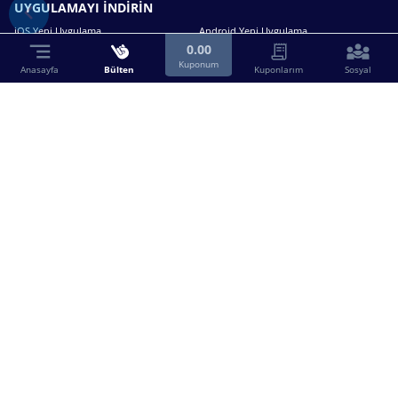
UYGULAMAYI İNDİRİN
iOS Yeni Uygulama
Android Yeni Uygulama
0.00
Kuponum
Anasayfa
Bülten
Kuponlarım
Sosyal
Bizimle iletişime geçin.
0216 630 63 83
destek@birebin.com
Spor Toto'nun yasal bayisi olan birebin.com’a
18 yaşından büyükler üye olabilir.
BİREBİN ŞANS OYUNLARI A.Ş.
Copyright © 2025