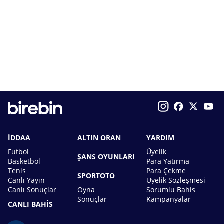
İDDAA
ALTIN ORAN
YARDIM
Futbol
Üyelik
ŞANS OYUNLARI
Basketbol
Para Yatırma
Tenis
Para Çekme
SPORTOTO
Canlı Yayın
Üyelik Sözleşmesi
Canlı Sonuçlar
Oyna
Sorumlu Bahis
Sonuçlar
Kampanyalar
CANLI BAHİS