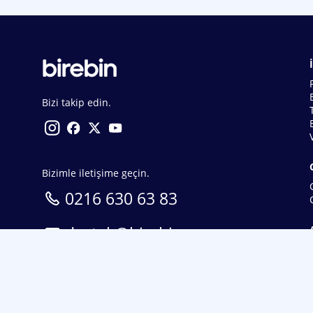
Bizi takip edin.
Bizimle iletişime geçin.
0216 630 63 83
destek@birebin.com
Spor Toto'nun yasal bayisi olan birebin.com’a
18 yaşından büyükler üye olabilir.