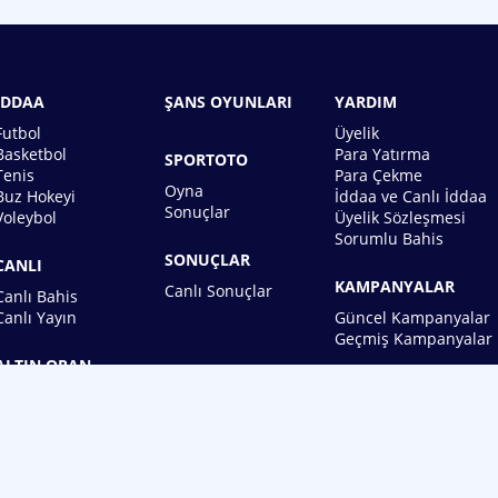
İDDAA
ŞANS OYUNLARI
YARDIM
Futbol
Üyelik
Basketbol
Para Yatırma
SPORTOTO
Tenis
Para Çekme
Oyna
Buz Hokeyi
İddaa ve Canlı İddaa
Sonuçlar
Voleybol
Üyelik Sözleşmesi
Sorumlu Bahis
SONUÇLAR
CANLI
KAMPANYALAR
Canlı Sonuçlar
Canlı Bahis
Canlı Yayın
Güncel Kampanyalar
Geçmiş Kampanyalar
ALTIN ORAN
BİREBİN ŞANS OYUNLARI A.Ş.
Copyright © 2026