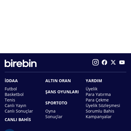
İDDAA
ALTIN ORAN
YARDIM
Futbol
Üyelik
ŞANS OYUNLARI
Basketbol
Para Yatırma
Tenis
Para Çekme
SPORTOTO
Canlı Yayın
Üyelik Sözleşmesi
Canlı Sonuçlar
Oyna
Sorumlu Bahis
Sonuçlar
Kampanyalar
CANLI BAHİS