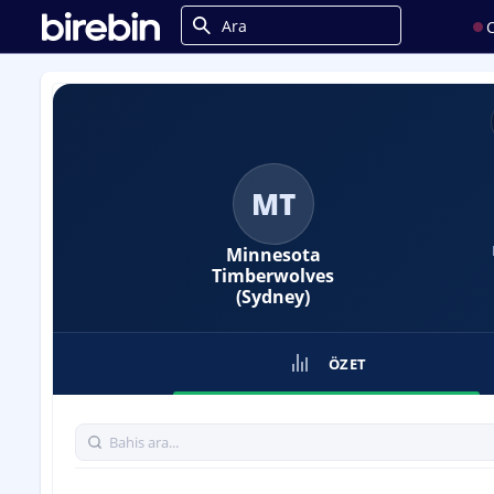
C
MT
Minnesota
Timberwolves
(Sydney)
ÖZET