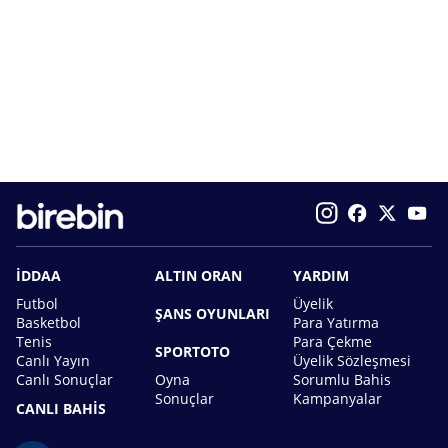
İDDAA
ALTIN ORAN
YARDIM
Futbol
Üyelik
ŞANS OYUNLARI
Basketbol
Para Yatırma
Tenis
Para Çekme
SPORTOTO
Canlı Yayın
Üyelik Sözleşmesi
Canlı Sonuçlar
Oyna
Sorumlu Bahis
Sonuçlar
Kampanyalar
CANLI BAHİS