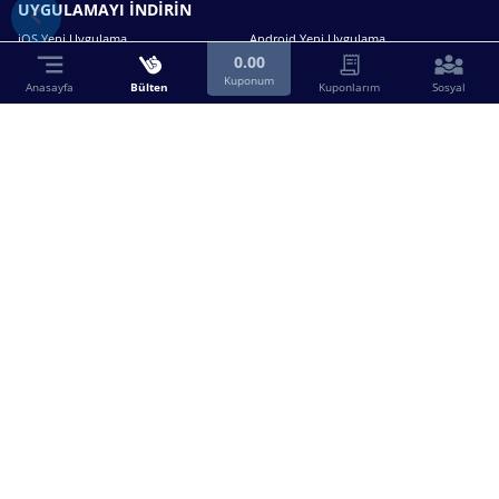
UYGULAMAYI İNDİRİN
iOS Yeni Uygulama
Android Yeni Uygulama
0.00
Kuponum
Anasayfa
Bülten
Kuponlarım
Sosyal
Bizimle iletişime geçin.
0216 630 63 83
destek@birebin.com
Spor Toto'nun yasal bayisi olan birebin.com’a
18 yaşından büyükler üye olabilir.
BİREBİN ŞANS OYUNLARI A.Ş.
Copyright © 2025