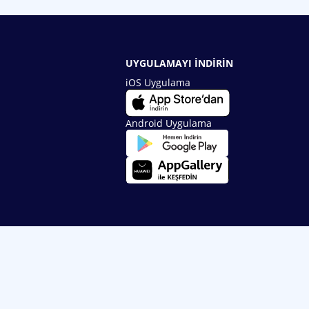
UYGULAMAYI İNDİRİN
iOS Uygulama
Android Uygulama