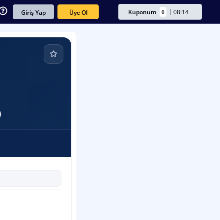
Kuponum
08:14
0
Üye Ol
Giriş Yap
)