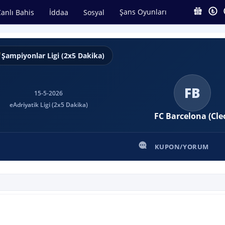
Şans Oyunları
anlı Bahis
İddaa
Sosyal
Şampiyonlar Ligi (2x5 Dakika)
FB
15-5-2026
eAdriyatik Ligi (2x5 Dakika)
FC Barcelona (Cle
KUPON/YORUM