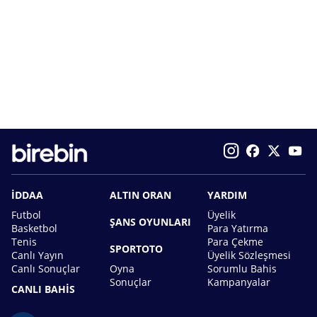
İDDAA
ALTIN ORAN
YARDIM
Futbol
Üyelik
ŞANS OYUNLARI
Basketbol
Para Yatırma
Tenis
Para Çekme
SPORTOTO
Canlı Yayın
Üyelik Sözleşmesi
Canlı Sonuçlar
Oyna
Sorumlu Bahis
Sonuçlar
Kampanyalar
CANLI BAHİS