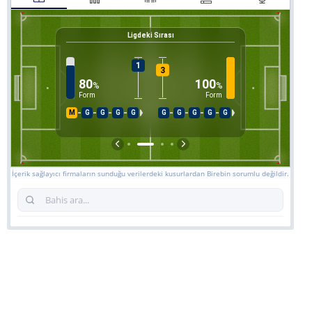
Ligdeki Sırası
33
%
Kor
1
3
5
80
100
%
%
Form
Form
2
M
G
G
G
G
G
G
G
G
G
İsabe
İçerik sağlayıcı firmaların sunduğu verilerdeki kusurlardan Birebin sorumlu değildir.