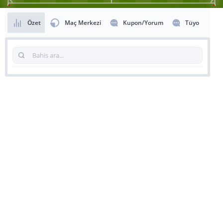
Özet
Maç Merkezi
Kupon/Yorum
Tüyo