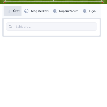
Özet
Maç Merkezi
Kupon/Yorum
Tüyo