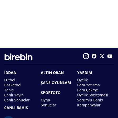
İDDAA
ALTIN ORAN
YARDIM
Futbol
Üyelik
ŞANS OYUNLARI
Basketbol
Para Yatırma
Tenis
Para Çekme
SPORTOTO
Canlı Yayın
Üyelik Sözleşmesi
Canlı Sonuçlar
Oyna
Sorumlu Bahis
Sonuçlar
Kampanyalar
CANLI BAHİS