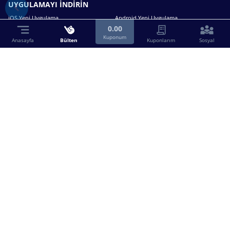
UYGULAMAYI İNDİRİN
iOS Yeni Uygulama
Android Yeni Uygulama
0.00
Kuponum
Anasayfa
Bülten
Kuponlarım
Sosyal
Bizimle iletişime geçin.
0216 630 63 83
destek@birebin.com
Spor Toto'nun yasal bayisi olan birebin.com’a
18 yaşından büyükler üye olabilir.
BİREBİN ŞANS OYUNLARI A.Ş.
Copyright © 2025