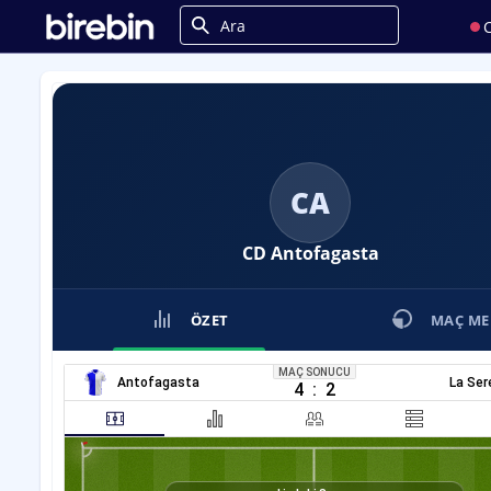
C
CA
CD Antofagasta
ÖZET
MAÇ ME
MAÇ SONUCU
Antofagasta
La Ser
4
:
2