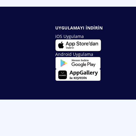
UYGULAMAYI İNDİRİN
iOS Uygulama
Android Uygulama