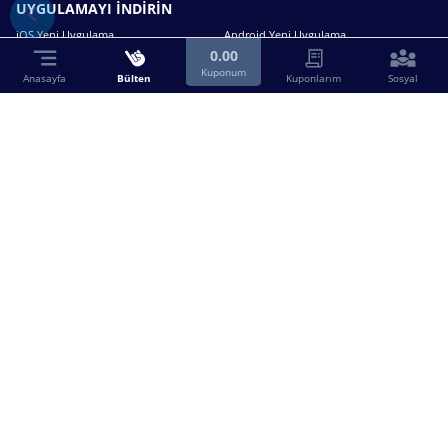
UYGULAMAYI İNDİRİN
iOS Yeni Uygulama
Android Yeni Uygulama
0.00
Kuponum
Anasayfa
Bülten
Kuponlarım
Sosyal
Bizimle iletişime geçin.
0216 630 63 83
destek@birebin.com
Spor Toto'nun yasal bayisi olan birebin.com’a
18 yaşından büyükler üye olabilir.
BİREBİN ŞANS OYUNLARI A.Ş.
Copyright © 2025