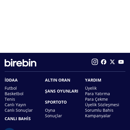
İDDAA
ALTIN ORAN
YARDIM
Futbol
Üyelik
ŞANS OYUNLARI
Basketbol
Para Yatırma
Tenis
Para Çekme
SPORTOTO
Canlı Yayın
Üyelik Sözleşmesi
Canlı Sonuçlar
Oyna
Sorumlu Bahis
Sonuçlar
Kampanyalar
CANLI BAHİS