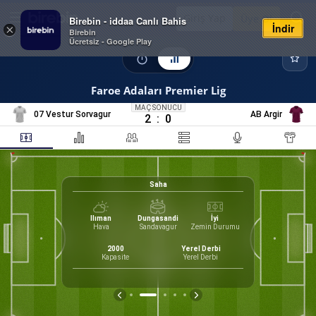
Giriş Yap
Üye Ol
Birebin - iddaa Canlı Bahis
İndir
×
Birebin
Ücretsiz - Google Play
Faroe Adaları Premier Lig
MAÇ SONUCU
07 Vestur Sorvagur
AB Argir
2
:
0
Saha
Ilıman
Dungasandi
İyi
Hava
Sandavagur
Zemin Durumu
40
Form
2000
Yerel Derbi
Kapasite
Yerel Derbi
M
G