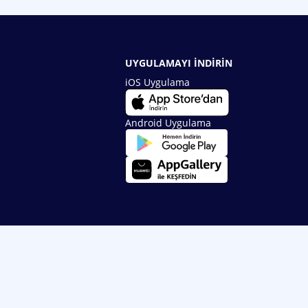
UYGULAMAYI İNDİRİN
iOS Uygulama
Android Uygulama