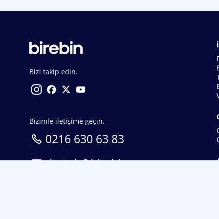
Bizi takip edin.
Bizimle iletişime geçin.
0216 630 63 83
destek@birebin.com
Spor Toto'nun yasal bayisi olan birebin.com’a
18 yaşından büyükler üye olabilir.