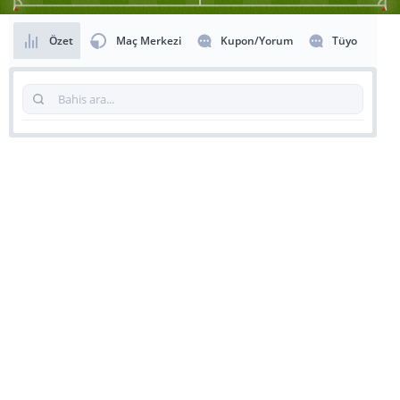
Özet
Maç Merkezi
Kupon/Yorum
Tüyo