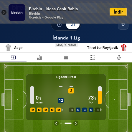
Giriş Yap
Üye Ol
Birebin - iddaa Canlı Bahis
İndir
×
Birebin
Ücretsiz - Google Play
İzlanda 1.Lig
MAÇ SONUCU
Aegir
Throttur Reykjavik
Ligdeki Sırası
2
0
73
%
%
12
Form
Form
M
M
M
M
M
B
G
G
G
B