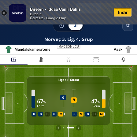
Giriş Yap
Üye Ol
Birebin - iddaa Canlı Bahis
İndir
×
Birebin
Ücretsiz - Google Play
Norveç 3. Lig, 4. Grup
MAÇ SONUCU
Mandalskameratene
Vaak
Ligdeki Sırası
6
9
67
47
%
%
Form
Form
G
G
B
G
M
G
M
G
B
M