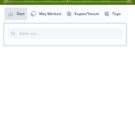
Özet
Maç Merkezi
Kupon/Yorum
Tüyo