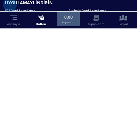
UYGULAMAYI İNDİRİN
iOS Yeni Uygulama
Android Yeni Uygulama
0.00
Kuponum
Anasayfa
Bülten
Kuponlarım
Sosyal
Bizimle iletişime geçin.
0216 630 63 83
destek@birebin.com
Spor Toto'nun yasal bayisi olan birebin.com’a
18 yaşından büyükler üye olabilir.
BİREBİN ŞANS OYUNLARI A.Ş.
Copyright © 2025