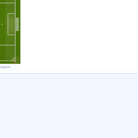
Ligdeki Sırası
1
33
87
%
%
7
Form
Form
B
M
B
M
G
G
B
G
G
G
değildir.