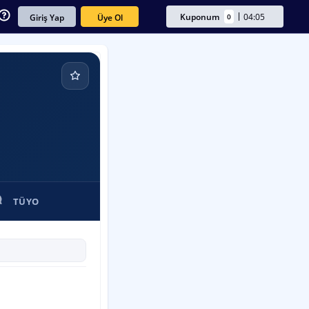
Kuponum
04:05
0
Üye Ol
Giriş Yap
TÜYO