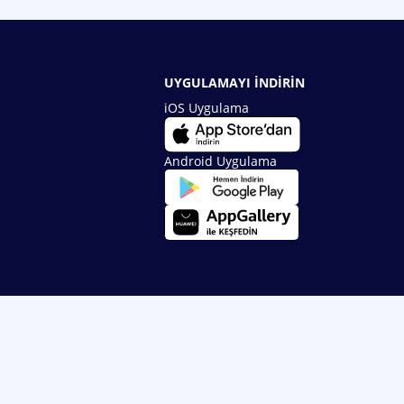
UYGULAMAYI İNDİRİN
iOS Uygulama
Android Uygulama