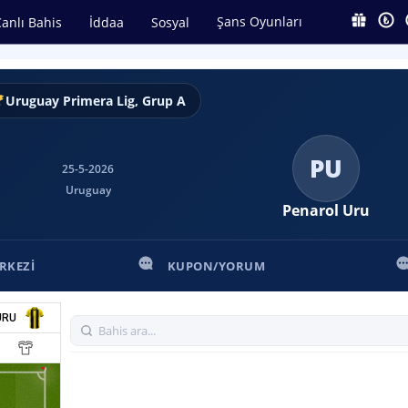
Şans Oyunları
anlı Bahis
İddaa
Sosyal
Uruguay Primera Lig, Grup A
PU
25-5-2026
Uruguay
Penarol Uru
RKEZI
KUPON/YORUM
URU