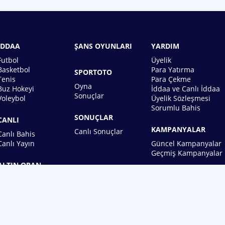
İDDAA
ŞANS OYUNLARI
YARDIM
Futbol
Üyelik
Basketbol
Para Yatırma
SPORTOTO
Tenis
Para Çekme
Oyna
Buz Hokeyi
İddaa ve Canlı İddaa
Sonuçlar
Voleybol
Üyelik Sözleşmesi
Sorumlu Bahis
SONUÇLAR
CANLI
KAMPANYALAR
Canlı Sonuçlar
Canlı Bahis
Canlı Yayın
Güncel Kampanyalar
Geçmiş Kampanyalar
ALTIN ORAN
BİREBİN ŞANS OYUNLARI A.Ş.
Copyright © 2026