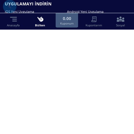
UYGULAMAYI İNDİRİN
iOS Yeni Uygulama
Android Yeni Uygulama
0.00
Kuponum
Anasayfa
Bülten
Kuponlarım
Sosyal
Bizimle iletişime geçin.
0216 630 63 83
destek@birebin.com
Spor Toto'nun yasal bayisi olan birebin.com’a
18 yaşından büyükler üye olabilir.
BİREBİN ŞANS OYUNLARI A.Ş.
Copyright © 2025