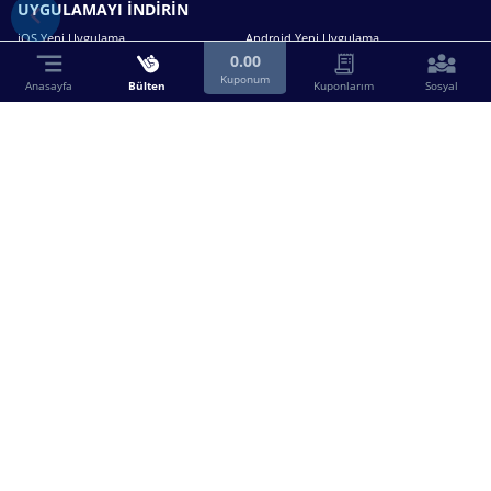
UYGULAMAYI İNDİRİN
iOS Yeni Uygulama
Android Yeni Uygulama
0.00
Kuponum
Anasayfa
Bülten
Kuponlarım
Sosyal
Bizimle iletişime geçin.
0216 630 63 83
destek@birebin.com
Spor Toto'nun yasal bayisi olan birebin.com’a
18 yaşından büyükler üye olabilir.
BİREBİN ŞANS OYUNLARI A.Ş.
Copyright © 2025