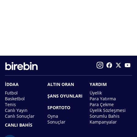
İDDAA
ALTIN ORAN
YARDIM
Futbol
Üyelik
ŞANS OYUNLARI
Basketbol
Para Yatırma
Tenis
Para Çekme
SPORTOTO
Canlı Yayın
Üyelik Sözleşmesi
Canlı Sonuçlar
Oyna
Sorumlu Bahis
Sonuçlar
Kampanyalar
CANLI BAHİS