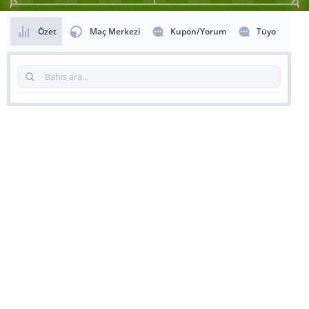
Özet
Maç Merkezi
Kupon/Yorum
Tüyo