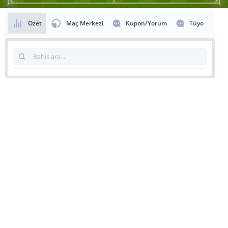
Özet
Maç Merkezi
Kupon/Yorum
Tüyo