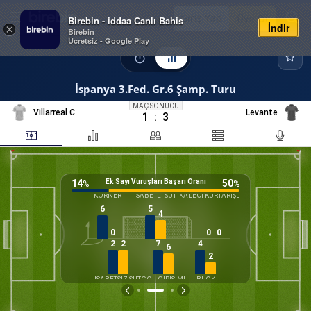
Giriş Yap
Üye Ol
Birebin - iddaa Canlı Bahis
İndir
×
Birebin
Ücretsiz - Google Play
İspanya 3.Fed. Gr.6 Şamp. Turu
MAÇ SONUCU
Villarreal C
Levante
1
:
3
14
Ek Sayı Vuruşları Başarı Oranı
50
3
%
%
KORNER
İSABETLI SUT
KALECI KURTARIŞLARI
20
6
5
4
0
0
0
2
2
7
4
6
Faul
2
İSABETSIZ ŞUT
GOL GIRIŞIMI
BLOK