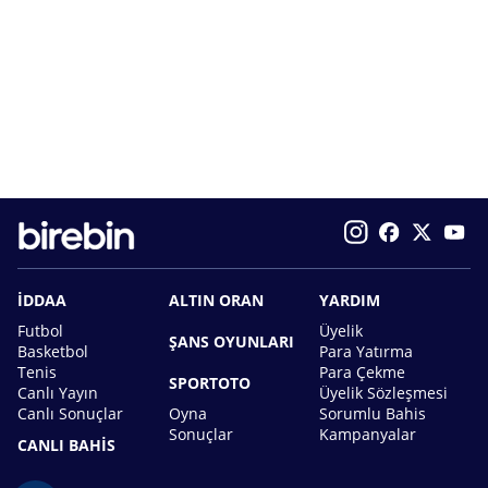
İDDAA
ALTIN ORAN
YARDIM
Futbol
Üyelik
ŞANS OYUNLARI
Basketbol
Para Yatırma
Tenis
Para Çekme
SPORTOTO
Canlı Yayın
Üyelik Sözleşmesi
Canlı Sonuçlar
Oyna
Sorumlu Bahis
Sonuçlar
Kampanyalar
CANLI BAHİS