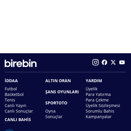
İDDAA
ALTIN ORAN
YARDIM
Futbol
Üyelik
ŞANS OYUNLARI
Basketbol
Para Yatırma
Tenis
Para Çekme
SPORTOTO
Canlı Yayın
Üyelik Sözleşmesi
Canlı Sonuçlar
Oyna
Sorumlu Bahis
Sonuçlar
Kampanyalar
CANLI BAHİS