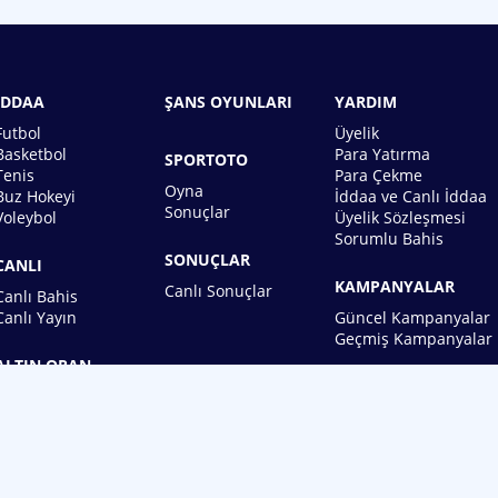
İDDAA
ŞANS OYUNLARI
YARDIM
Futbol
Üyelik
Basketbol
Para Yatırma
SPORTOTO
Tenis
Para Çekme
Oyna
Buz Hokeyi
İddaa ve Canlı İddaa
Sonuçlar
Voleybol
Üyelik Sözleşmesi
Sorumlu Bahis
SONUÇLAR
CANLI
KAMPANYALAR
Canlı Sonuçlar
Canlı Bahis
Canlı Yayın
Güncel Kampanyalar
Geçmiş Kampanyalar
ALTIN ORAN
BİREBİN ŞANS OYUNLARI A.Ş.
Copyright © 2026