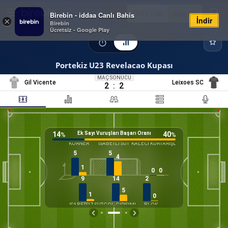
Giriş Yap
Üye Ol
Birebin - iddaa Canlı Bahis
İndir
×
Birebin
Ücretsiz - Google Play
Portekiz U23 Revelacao Kupası
MAÇ SONUCU
Gil Vicente
Leixoes SC
2
:
2
14
Ek Sayı Vuruşları Başarı Oranı
40
0
%
%
KORNER
İSABETLI SUT
KALECI KURTARIŞLARI
12
5
5
4
1
0
0
9
14
2
Faul
5
1
0
İSABETSIZ ŞUT
GOL GIRIŞIMI
BLOK