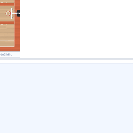
26
26
Fauller
1
2
Ribauntlar
5
3
Molalar
değildir.