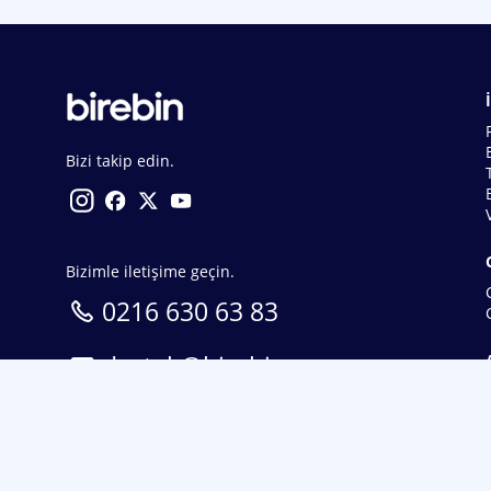
Bizi takip edin.
Bizimle iletişime geçin.
0216 630 63 83
destek@birebin.com
Spor Toto'nun yasal bayisi olan birebin.com’a
18 yaşından büyükler üye olabilir.