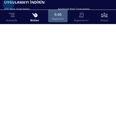
UYGULAMAYI İNDİRİN
iOS Yeni Uygulama
Android Yeni Uygulama
0.00
Kuponum
Anasayfa
Bülten
Kuponlarım
Sosyal
Bizimle iletişime geçin.
0216 630 63 83
destek@birebin.com
Spor Toto'nun yasal bayisi olan birebin.com’a
18 yaşından büyükler üye olabilir.
BİREBİN ŞANS OYUNLARI A.Ş.
Copyright © 2025