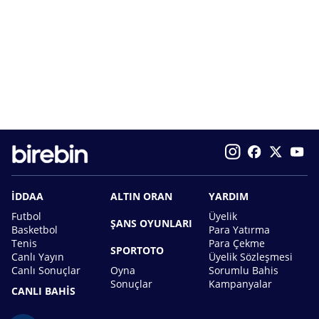
İDDAA
ALTIN ORAN
YARDIM
Futbol
Üyelik
ŞANS OYUNLARI
Basketbol
Para Yatırma
Tenis
Para Çekme
SPORTOTO
Canlı Yayın
Üyelik Sözleşmesi
Canlı Sonuçlar
Oyna
Sorumlu Bahis
Sonuçlar
Kampanyalar
CANLI BAHİS