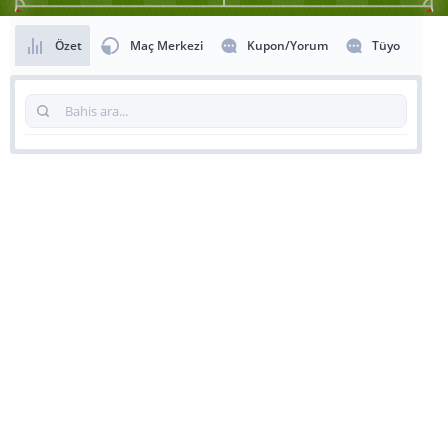
Özet
Maç Merkezi
Kupon/Yorum
Tüyo