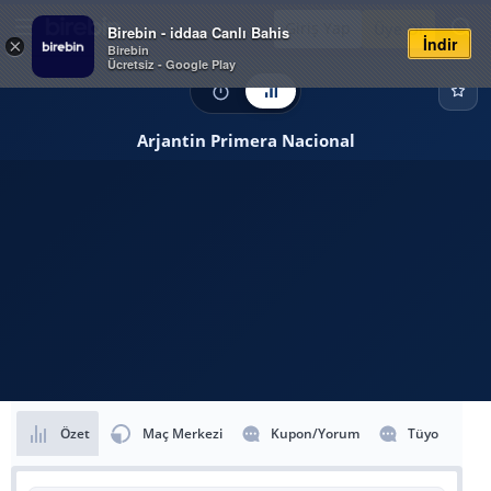
Giriş Yap
Üye Ol
Birebin - iddaa Canlı Bahis
İndir
×
Birebin
Ücretsiz - Google Play
Arjantin Primera Nacional
Özet
Maç Merkezi
Kupon/Yorum
Tüyo