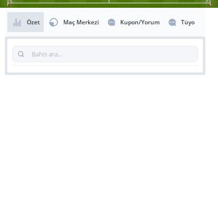
Özet
Maç Merkezi
Kupon/Yorum
Tüyo