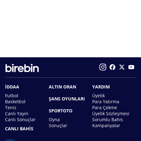
İDDAA
ALTIN ORAN
YARDIM
Futbol
Üyelik
ŞANS OYUNLARI
Basketbol
Para Yatırma
Tenis
Para Çekme
SPORTOTO
Canlı Yayın
Üyelik Sözleşmesi
Canlı Sonuçlar
Oyna
Sorumlu Bahis
Sonuçlar
Kampanyalar
CANLI BAHİS