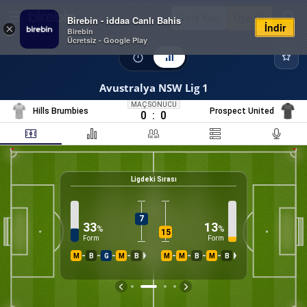
Giriş Yap
Üye Ol
Birebin - iddaa Canlı Bahis
İndir
×
Birebin
Ücretsiz - Google Play
Avustralya NSW Lig 1
MAÇ SONUCU
Hills Brumbies
Prospect United
0
:
0
Ligdeki Sırası
0
%
K
7
33
13
%
%
15
Form
Form
M
B
G
M
B
M
M
B
M
B
İS